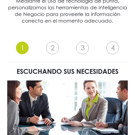
Mediante el uso de tecnología de punta,
personalizamos las herramientas de Inteligencia
de Negocio para proveerle la información
correcta en el momento adecuado.
ESCUCHANDO SUS NECESIDADES