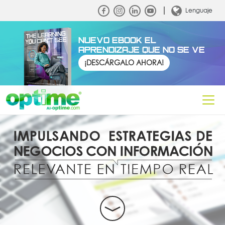
Lenguaje
NUEVO EBOOK EL
APRENDIZAJE QUE NO SE VE
¡DESCÁRGALO AHORA!