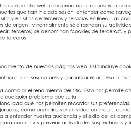
 que un sitio web almacena en su dispositivo cuando 
 usuarios que han iniciado sesión, entender cómo naveg
itio y en sitios de terceros y servicios en línea. Las c
de origen", y normalmente sólo rastrean su actividad e
ecir, terceros) se denominan "cookies de terceros", y pu
 de terceros.
onamiento de nuestras páginas web. Esto incluye cooki
ntificar a los suscriptores y garantizar el acceso a las 
ra controlar el rendimiento del sitio. Esto nos permite 
e cualquier problema que surja.
cionalidad que nos permiten recordar sus preferencias.
ejorados, como permitirle ver un video en línea o come
os a entender nuestra audiencia y el éxito de las camp
s para controlar y prevenir actividades sospechosas y t