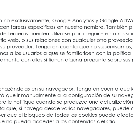
ero no exclusivamente, Google Analytics y Google A
icen tareas específicas en nuestro nombre. También 
de terceros pueden utilizarse para seguirle en otros sit
tio web, o sus relaciones con cualquier otro proveedor 
 o su proveedor. Tenga en cuenta que no supervisamos
s a los usuarios a que se familiaricen con la política
amente con ellos si tienen alguna pregunta sobre sus 
 rechazándolas en su navegador. Tenga en cuenta que 
drá que ir manualmente a la configuración de su nav
ero le notifique cuando se produzca una actualización
a que, si navega desde varios navegadores, puede q
saber que el bloqueo de todas las cookies pueda afec
ue no pueda acceder a los contenidos del sitio.