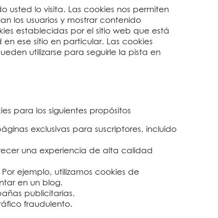
usted lo visita. Las cookies nos permiten
an los usuarios y mostrar contenido
ookies establecidas por el sitio web que está
n ese sitio en particular. Las cookies
eden utilizarse para seguirle la pista en
es para los siguientes propósitos
páginas exclusivas para suscriptores, incluido
ofrecer una experiencia de alta calidad
 Por ejemplo, utilizamos cookies de
ntar en un blog.
añas publicitarias.
ráfico fraudulento.