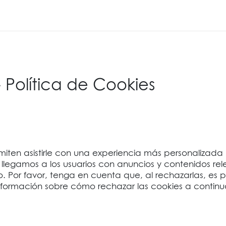
 Política de Cookies
permiten asistirle con una experiencia más personalizad
 llegamos a los usuarios con anuncios y contenidos rel
. Por favor, tenga en cuenta que, al rechazarlas, es 
ormación sobre cómo rechazar las cookies a continu